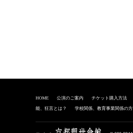
HOME
公演のご案内
チケット購入方法
能、狂言とは？
学校関係、教育事業関係の方