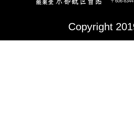
〒606-83
Copyright 201