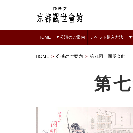
HOME
▼公演のご案内
チケット購入方法
▼
HOME
公演のご案内
第71回 同明会能
第七